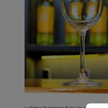
La Palma Chardonnay được sản xuất hoàn toàn 