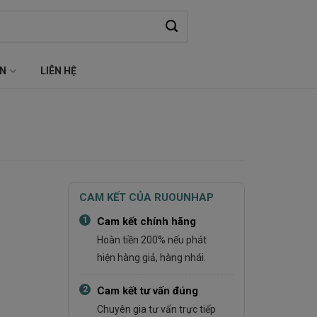
ỆN
LIÊN HỆ
CAM KẾT CỦA RUOUNHAP
1
Cam kết chính hãng
Hoàn tiền 200% nếu phát
hiện hàng giả, hàng nhái.
2
Cam kết tư vấn đúng
Chuyên gia tư vấn trực tiếp