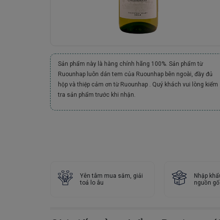
Sản phẩm này là hàng chính hãng 100%. Sản phẩm từ
Ruounhap luôn dán tem của Ruounhap bên ngoài, đầy đủ
hộp và thiệp cảm ơn từ Ruounhap . Quý khách vui lòng kiểm
tra sản phẩm trước khi nhận.
Yên tâm mua sắm, giải
Nhập khẩ
toả lo âu
nguồn gố