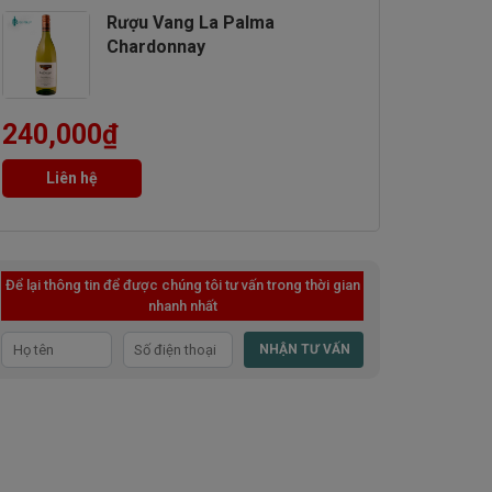
Rượu Vang La Palma
Chardonnay
240,000
₫
Liên hệ
Để lại thông tin để được chúng tôi tư vấn trong thời gian
nhanh nhất