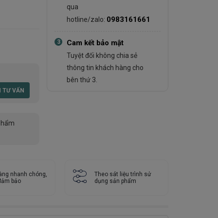
qua
0983161661
hotline/zalo:
3
Cam kết bảo mật
Tuyệt đối không chia sẻ
thông tin khách hàng cho
bên thứ 3.
phẩm
àng nhanh chóng,
Theo sát liệu trình sử
 đảm bảo
dụng sản phẩm