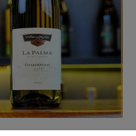
từ giống nho Chardonnay, nổi tiếng với khả năng