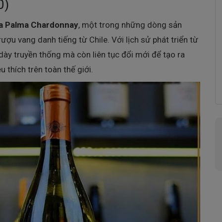
0)
a Palma Chardonnay
, một trong những dòng sản
ợu vang danh tiếng từ Chile. Với lịch sử phát triển từ
ày truyền thống mà còn liên tục đổi mới để tạo ra
thích trên toàn thế giới.