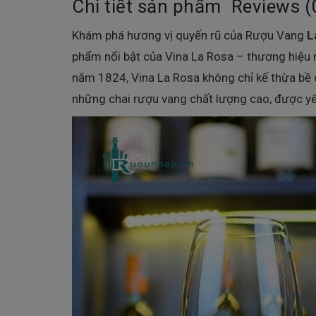
Chi tiết sản phẩm
Reviews (
Khám phá hương vị quyến rũ của Rượu Vang
L
phẩm nổi bật của Vina La Rosa – thương hiệu rư
năm 1824, Vina La Rosa không chỉ kế thừa bề d
những chai rượu vang chất lượng cao, được yêu 