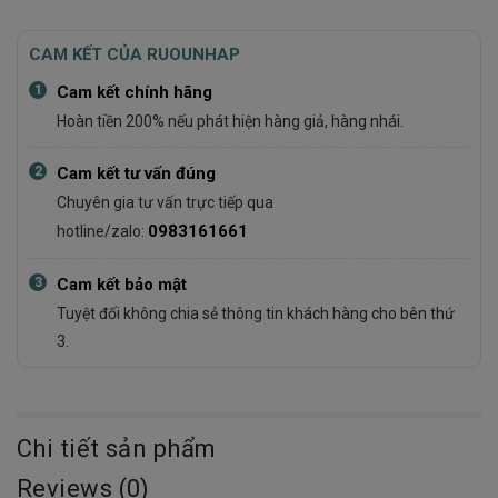
CAM KẾT CỦA RUOUNHAP
1
Cam kết chính hãng
Hoàn tiền 200% nếu phát hiện hàng giả, hàng nhái.
2
Cam kết tư vấn đúng
Chuyên gia tư vấn trực tiếp qua
0983161661
hotline/zalo:
3
Cam kết bảo mật
Tuyệt đối không chia sẻ thông tin khách hàng cho bên thứ
3.
Chi tiết sản phẩm
Reviews (0)