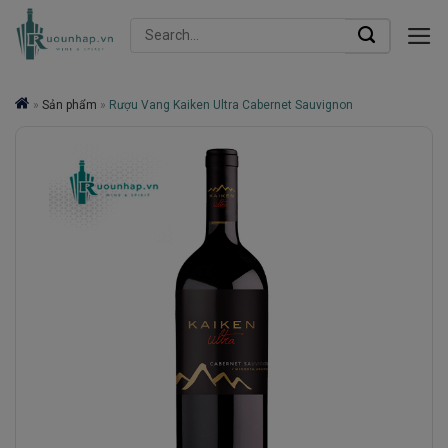
Skip
Search
to
for:
content
»
Sản phẩm
»
Rượu Vang Kaiken Ultra Cabernet Sauvignon