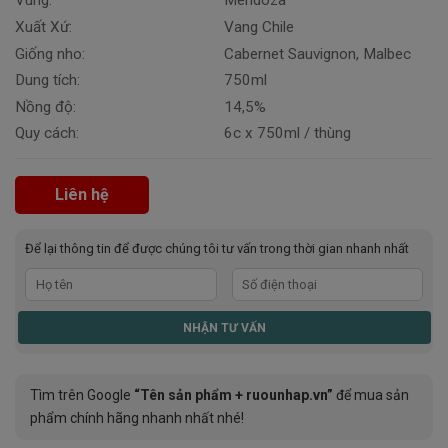
Vùng:
Mendoza
Xuất Xứ:
Vang Chile
Giống nho:
Cabernet Sauvignon, Malbec
Dung tích:
750ml
Nồng độ:
14,5%
Quy cách:
6c x 750ml / thùng
Liên hệ
Để lại thông tin để được chúng tôi tư vấn trong thời gian nhanh nhất
Tìm trên Google
“Tên sản phẩm + ruounhap.vn”
để mua sản
phẩm chính hãng nhanh nhất nhé!