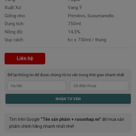
Xuất Xứ:
Vang Ý
Giống nho:
Primitivo, Susumaniello
Dung tích:
750ml
Nồng độ:
14,5%
Quy cách:
6c x 750ml / thùng
Liên hệ
Để lại thông tin để được chúng tôi tư vấn trong thời gian nhanh nhất
Tìm trên Google
“Tên sản phẩm + ruounhap.vn”
để mua sản
phẩm chính hãng nhanh nhất nhé!