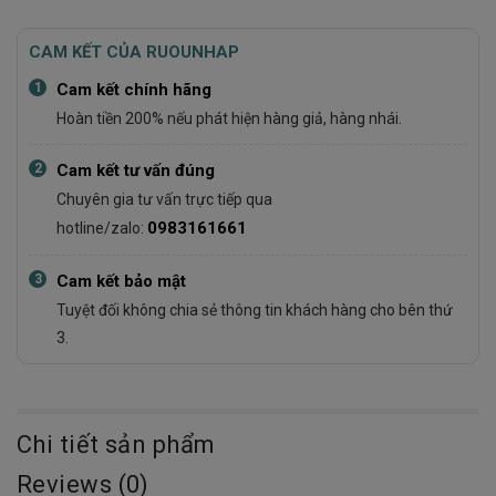
CAM KẾT CỦA RUOUNHAP
1
Cam kết chính hãng
Hoàn tiền 200% nếu phát hiện hàng giả, hàng nhái.
2
Cam kết tư vấn đúng
Chuyên gia tư vấn trực tiếp qua
0983161661
hotline/zalo:
3
Cam kết bảo mật
Tuyệt đối không chia sẻ thông tin khách hàng cho bên thứ
3.
Chi tiết sản phẩm
Reviews (0)