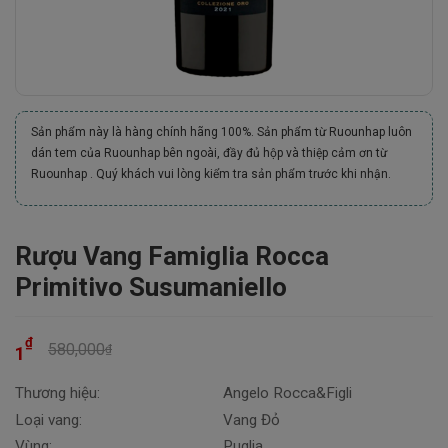
Sản phẩm này là hàng chính hãng 100%. Sản phẩm từ Ruounhap luôn
dán tem của Ruounhap bên ngoài, đầy đủ hộp và thiệp cảm ơn từ
Ruounhap . Quý khách vui lòng kiểm tra sản phẩm trước khi nhận.
Rượu Vang Famiglia Rocca
Primitivo Susumaniello
₫
580,000
₫
1
Thương hiệu:
Angelo Rocca&Figli
Loại vang:
Vang Đỏ
Vùng:
Puglia