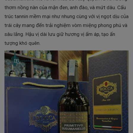
thơm nồng nàn của mận đen, anh đào, và mứt dâu. Cấu
trúc tannin mềm mại như nhung cùng với vị ngọt dịu của
trái cây mang đến trải nghiệm vòm miệng phong phú và
sâu lắng. Hậu vị dài lưu giữ hương vị ấm áp, tạo ấn
tượng khó quên.