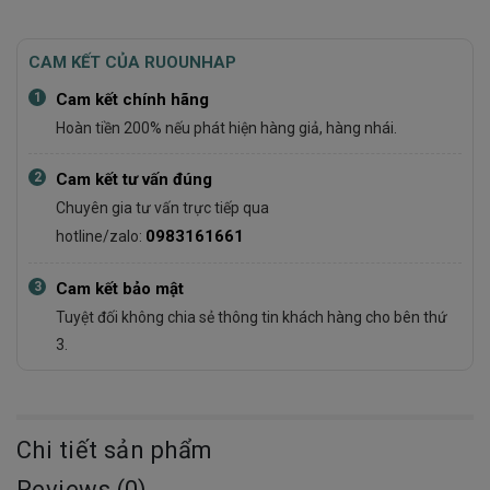
CAM KẾT CỦA RUOUNHAP
1
Cam kết chính hãng
Hoàn tiền 200% nếu phát hiện hàng giả, hàng nhái.
2
Cam kết tư vấn đúng
Chuyên gia tư vấn trực tiếp qua
0983161661
hotline/zalo:
3
Cam kết bảo mật
Tuyệt đối không chia sẻ thông tin khách hàng cho bên thứ
3.
Chi tiết sản phẩm
Reviews (0)