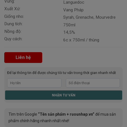
Vùng:
Languedoc
Xuất Xứ:
Vang Pháp
Giống nho:
Syrah, Grenache, Mourvedre
Dung tích:
750ml
Nồng độ:
14,5%
Quy cách:
6c x 750ml / thùng
Liên hệ
Để lại thông tin để được chúng tôi tư vấn trong thời gian nhanh nhất
Tìm trên Google
“Tên sản phẩm + ruounhap.vn”
để mua sản
phẩm chính hãng nhanh nhất nhé!