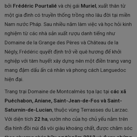
bởi
Frédéric Pourtalié
và chị gái
Muriel
, xuất thân từ
một gia đình có truyền thống trồng nho lâu đời tại miền
Nam nước Pháp. Sau nhiều năm làm việc và học hỏi kinh
nghiệm từ các nhà sản xuất rượu danh tiếng như
Domaine de la Grange des Pères và Château de la
Négly, Frédéric quyết định trở về quê hương để khởi
nghiệp với tâm huyết xây dựng nên một điền trang vang
mang đậm dấu ấn cá nhân và phong cách Languedoc
hiện đại.
Trang trại Domaine de Montcalmès tọa lạc tại
các xã
Puéchabon, Aniane, Saint-Jean-de-Fos và Saint-
Saturnin-de-Lucian
, thuộc vùng Terrasses du Larzac.
Với diện tích
22 ha
, vườn nho của họ chủ yếu nằm trên
địa hình đồi núi đá vôi giàu khoáng chất, được chăm sóc