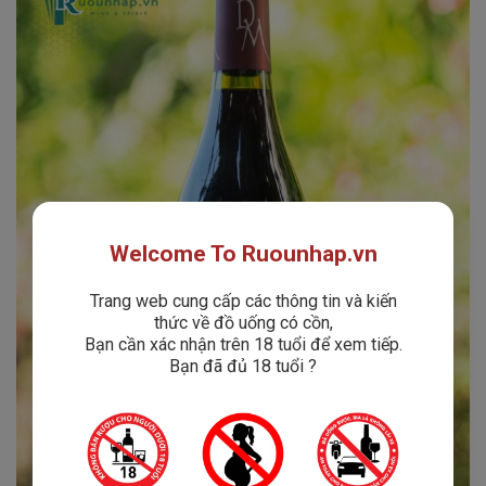
Welcome To Ruounhap.vn
Trang web cung cấp các thông tin và kiến
thức về đồ uống có cồn,
Bạn cần xác nhận trên 18 tuổi để xem tiếp.
Bạn đã đủ 18 tuổi ?