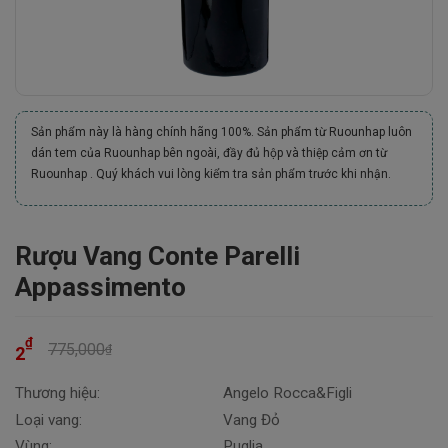
Sản phẩm này là hàng chính hãng 100%. Sản phẩm từ Ruounhap luôn
dán tem của Ruounhap bên ngoài, đầy đủ hộp và thiệp cảm ơn từ
Ruounhap . Quý khách vui lòng kiểm tra sản phẩm trước khi nhận.
Rượu Vang Conte Parelli
Appassimento
₫
775,000
₫
2
Thương hiệu:
Angelo Rocca&Figli
Loại vang:
Vang Đỏ
Vùng:
Puglia