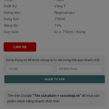
Xuất Xứ:
Vang Ý
Giống nho:
Negroamaro
Dung tích:
750ml
Nồng độ:
15%
Quy cách:
6c x 750ml / thùng
Liên hệ
Để lại thông tin để được chúng tôi tư vấn trong thời gian nhanh nhất
Tìm trên Google
“Tên sản phẩm + ruounhap.vn”
để mua sản
phẩm chính hãng nhanh nhất nhé!