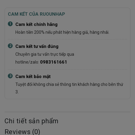
CAM KẾT CỦA RUOUNHAP
1
Cam kết chính hãng
Hoàn tiền 200% nếu phát hiện hàng giả, hàng nhái.
2
Cam kết tư vấn đúng
Chuyên gia tư vấn trực tiếp qua
0983161661
hotline/zalo:
3
Cam kết bảo mật
Tuyệt đối không chia sẻ thông tin khách hàng cho bên thứ
3.
Chi tiết sản phẩm
Reviews (0)