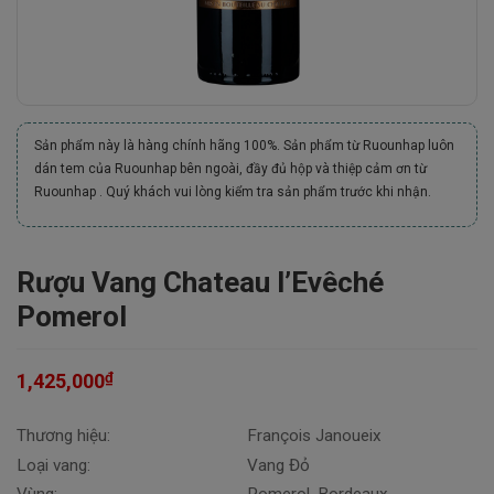
Sản phẩm này là hàng chính hãng 100%. Sản phẩm từ Ruounhap luôn
dán tem của Ruounhap bên ngoài, đầy đủ hộp và thiệp cảm ơn từ
Ruounhap . Quý khách vui lòng kiểm tra sản phẩm trước khi nhận.
Rượu Vang Chateau l’Evêché
Pomerol
₫
1,425,000
Thương hiệu:
François Janoueix
Loại vang:
Vang Đỏ