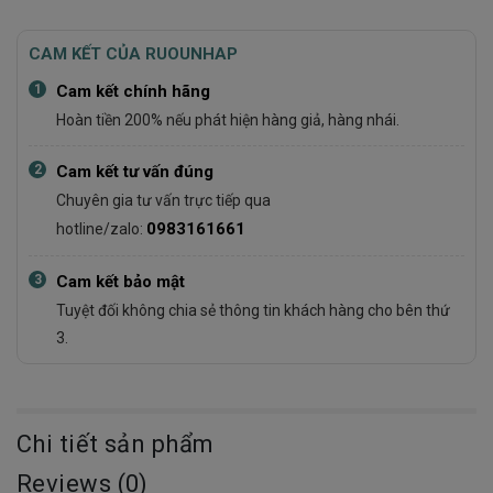
CAM KẾT CỦA RUOUNHAP
1
Cam kết chính hãng
Hoàn tiền 200% nếu phát hiện hàng giả, hàng nhái.
2
Cam kết tư vấn đúng
Chuyên gia tư vấn trực tiếp qua
0983161661
hotline/zalo:
3
Cam kết bảo mật
Tuyệt đối không chia sẻ thông tin khách hàng cho bên thứ
3.
Chi tiết sản phẩm
Reviews (0)