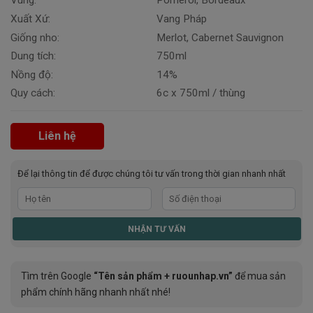
Vùng:
Pomerol, Bordeaux
Xuất Xứ:
Vang Pháp
Giống nho:
Merlot, Cabernet Sauvignon
Dung tích:
750ml
Nồng độ:
14%
Quy cách:
6c x 750ml / thùng
Liên hệ
Để lại thông tin để được chúng tôi tư vấn trong thời gian nhanh nhất
Tìm trên Google
“Tên sản phẩm + ruounhap.vn”
để mua sản
phẩm chính hãng nhanh nhất nhé!