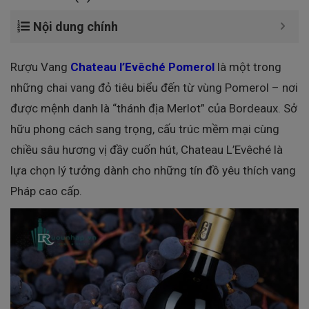
Nội dung chính
Rượu Vang
Chateau l’Evêché Pomerol
là một trong
những chai vang đỏ tiêu biểu đến từ vùng
Pomerol
– nơi
được mệnh danh là “thánh địa Merlot” của Bordeaux. Sở
hữu phong cách sang trọng, cấu trúc mềm mại cùng
chiều sâu hương vị đầy cuốn hút, Chateau L’Evêché là
lựa chọn lý tưởng dành cho những tín đồ yêu thích vang
Pháp cao cấp.