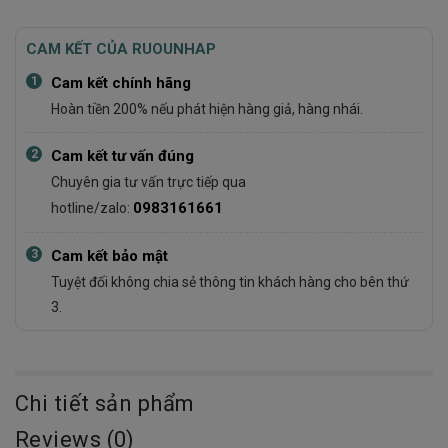
CAM KẾT CỦA RUOUNHAP
1
Cam kết chính hãng
Hoàn tiền 200% nếu phát hiện hàng giả, hàng nhái.
2
Cam kết tư vấn đúng
Chuyên gia tư vấn trực tiếp qua
0983161661
hotline/zalo:
3
Cam kết bảo mật
Tuyệt đối không chia sẻ thông tin khách hàng cho bên thứ
3.
Chi tiết sản phẩm
Reviews (0)