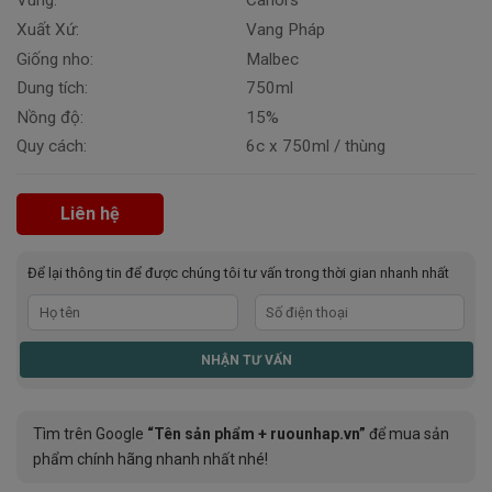
Vùng:
Cahors
Xuất Xứ:
Vang Pháp
Giống nho:
Malbec
Dung tích:
750ml
Nồng độ:
15%
Quy cách:
6c x 750ml / thùng
Liên hệ
Để lại thông tin để được chúng tôi tư vấn trong thời gian nhanh nhất
Tìm trên Google
“Tên sản phẩm + ruounhap.vn”
để mua sản
phẩm chính hãng nhanh nhất nhé!