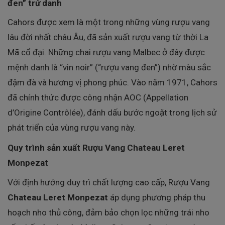
đen” trứ danh
Cahors được xem là một trong những vùng rượu vang
lâu đời nhất châu Âu, đã sản xuất rượu vang từ thời La
Mã cổ đại. Những chai rượu vang Malbec ở đây được
mệnh danh là “vin noir” (“rượu vang đen”) nhờ màu sắc
đậm đà và hương vị phong phúc. Vào năm 1971, Cahors
đã chính thức được công nhận AOC (Appellation
d’Origine Contrôlée), đánh dấu bước ngoặt trong lịch sử
phát triển của vùng rượu vang này.
Quy trình sản xuất Rượu Vang Chateau Leret
Monpezat
Với định hướng duy trì chất lượng cao cấp, Rượu Vang
Chateau Leret Monpezat
áp dụng phương pháp thu
hoạch nho thủ công, đảm bảo chọn lọc những trái nho