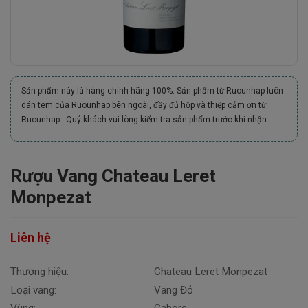
Sản phẩm này là hàng chính hãng 100%. Sản phẩm từ Ruounhap luôn
dán tem của Ruounhap bên ngoài, đầy đủ hộp và thiệp cảm ơn từ
Ruounhap . Quý khách vui lòng kiểm tra sản phẩm trước khi nhận.
Rượu Vang Chateau Leret
Monpezat
Liên hệ
Thương hiệu:
Chateau Leret Monpezat
Loại vang:
Vang Đỏ