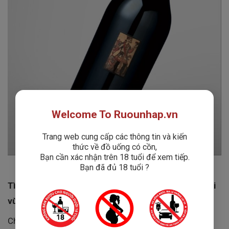
Welcome To Ruounhap.vn
Trang web cung cấp các thông tin và kiến
thức về đồ uống có cồn,
Bạn cần xác nhận trên 18 tuổi để xem tiếp.
Bạn đã đủ 18 tuổi ?
Tìm hiểu về Chateau Leret Monpezat – Huyền thoại
vùng Cahors
Chateau Leret Monpezat là một trong những nhà sản