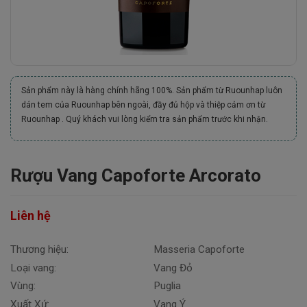
Sản phẩm này là hàng chính hãng 100%. Sản phẩm từ Ruounhap luôn
dán tem của Ruounhap bên ngoài, đầy đủ hộp và thiệp cảm ơn từ
Ruounhap . Quý khách vui lòng kiểm tra sản phẩm trước khi nhận.
Rượu Vang Capoforte Arcorato
Liên hệ
Thương hiệu:
Masseria Capoforte
Loại vang:
Vang Đỏ
Vùng:
Puglia
Xuất Xứ:
Vang Ý