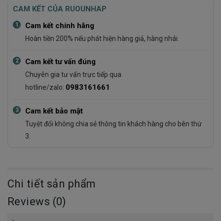
CAM KẾT CỦA RUOUNHAP
1
Cam kết chính hãng
Hoàn tiền 200% nếu phát hiện hàng giả, hàng nhái.
2
Cam kết tư vấn đúng
Chuyên gia tư vấn trực tiếp qua
0983161661
hotline/zalo:
3
Cam kết bảo mật
Tuyệt đối không chia sẻ thông tin khách hàng cho bên thứ
3.
Chi tiết sản phẩm
Reviews (0)