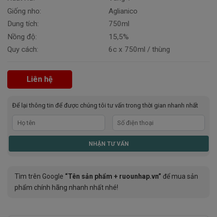
Giống nho:
Aglianico
Dung tích:
750ml
Nồng độ:
15,5%
Quy cách:
6c x 750ml / thùng
Liên hệ
Để lại thông tin để được chúng tôi tư vấn trong thời gian nhanh nhất
Tìm trên Google
“Tên sản phẩm + ruounhap.vn”
để mua sản
phẩm chính hãng nhanh nhất nhé!