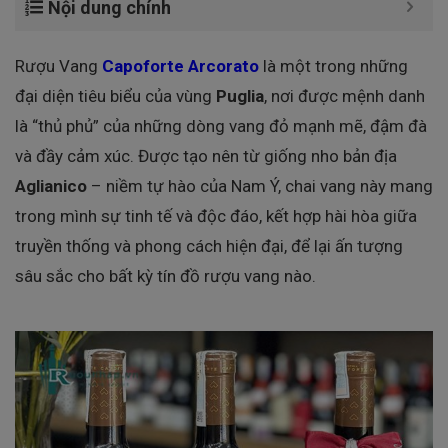
Nội dung chính
Rượu Vang
Capoforte Arcorato
là một trong những
đại diện tiêu biểu của vùng
Puglia
, nơi được mệnh danh
là “thủ phủ” của những dòng vang đỏ mạnh mẽ, đậm đà
và đầy cảm xúc. Được tạo nên từ giống nho bản địa
Aglianico
– niềm tự hào của Nam Ý, chai vang này mang
trong mình sự tinh tế và độc đáo, kết hợp hài hòa giữa
truyền thống và phong cách hiện đại, để lại ấn tượng
sâu sắc cho bất kỳ tín đồ rượu vang nào.