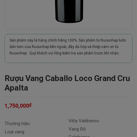
Sản phẩm này là hàng chính hãng 100%. Sản phẩm từ Ruounhap luôn
dán tem của Ruounhap bên ngoài, đầy đủ hộp và thiệp cảm ơn từ
Ruounhap . Quý khách vui lòng kiểm tra sản phẩm trước khi nhận.
Rượu Vang Caballo Loco Grand Cru
Apalta
₫
1,750,000
Viña Valdivieso
Thương hiệu:
Vang Đỏ
Loại vang: