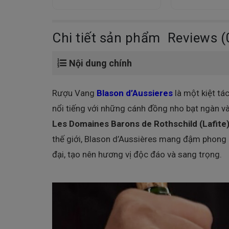
Chi tiết sản phẩm
Reviews (
Nội dung chính
Rượu Vang
Blason d’Aussieres
là một kiệt tá
nổi tiếng với những cánh đồng nho bạt ngàn và 
Les Domaines Barons de Rothschild (Lafite
thế giới, Blason d’Aussières mang đậm phong c
đại, tạo nên hương vị độc đáo và sang trọng.