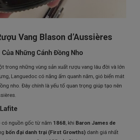
ượu Vang Blason d’Aussières
g Của Những Cánh Đồng Nho
 trong những vùng sản xuất rượu vang lâu đời và lớn
ưng, Languedoc có nắng ấm quanh năm, gió biển mát
rồng nho. Đây chính là yếu tố quan trọng giúp tạo nên
sières.
Lafite
)
có nguồn gốc từ năm
1868
, khi
Baron James de
ng
bốn đại danh trại (First Growths)
danh giá nhất