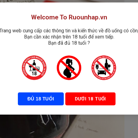
Welcome To Ruounhap.vn
Trang web cung cấp các thông tin và kiến thức về đồ uống có cồn
Bạn cần xác nhận trên 18 tuổi để xem tiếp.
Bạn đã đủ 18 tuổi ?
ĐỦ 18 TUỔI
DƯỚI 18 TUỔI