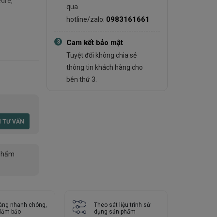
dre,
qua
0983161661
hotline/zalo:
3
Cam kết bảo mật
Tuyệt đối không chia sẻ
thông tin khách hàng cho
bên thứ 3.
phẩm
àng nhanh chóng,
Theo sát liệu trình sử
 đảm bảo
dụng sản phẩm