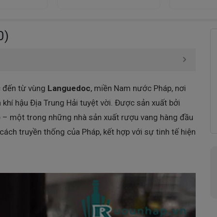
0)
c đến từ vùng
Languedoc
, miền Nam nước Pháp, nơi
khí hậu Địa Trung Hải tuyệt vời. Được sản xuất bởi
)
– một trong những nhà sản xuất rượu vang hàng đầu
ách truyền thống của Pháp, kết hợp với sự tinh tế hiện