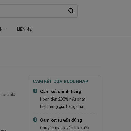
ỆN
LIÊN HỆ
CAM KẾT CỦA RUOUNHAP
1
Cam kết chính hãng
thschild
Hoàn tiền 200% nếu phát
hiện hàng giả, hàng nhái.
2
Cam kết tư vấn đúng
Chuyên gia tư vấn trực tiếp