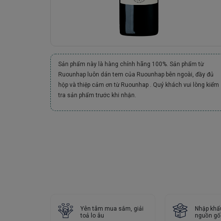
Sản phẩm này là hàng chính hãng 100%. Sản phẩm từ
Ruounhap luôn dán tem của Ruounhap bên ngoài, đầy đủ
hộp và thiệp cảm ơn từ Ruounhap . Quý khách vui lòng kiểm
tra sản phẩm trước khi nhận.
Yên tâm mua sắm, giải
Nhập khẩ
toả lo âu
nguồn gố