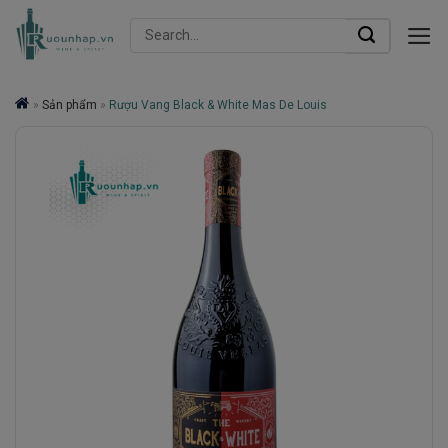
Skip
Search
to
for:
content
»
Sản phẩm
»
Rượu Vang Black & White Mas De Louis