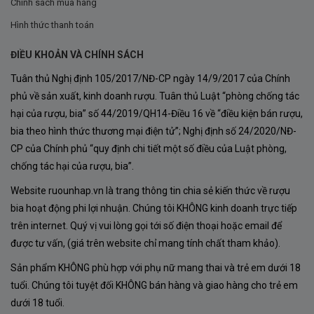
Chính sách mua hàng
Hình thức thanh toán
ĐIỀU KHOẢN VÀ CHÍNH SÁCH
Tuân thủ Nghị định 105/2017/NĐ-CP ngày 14/9/2017 của Chính
phủ về sản xuất, kinh doanh rượu. Tuân thủ Luật “phòng chống tác
hại của rượu, bia” số 44/2019/QH14-Điều 16 về “điều kiện bán rượu,
bia theo hình thức thương mại điện tử”; Nghị định số 24/2020/NĐ-
CP của Chính phủ “quy định chi tiết một số điều của Luật phòng,
chống tác hại của rượu, bia”.
Website ruounhap.vn là trang thông tin chia sẻ kiến thức về rượu
bia hoạt động phi lợi nhuận. Chúng tôi KHÔNG kinh doanh trực tiếp
trên internet. Quý vị vui lòng gọi tới số điện thoại hoặc email để
được tư vấn, (giá trên website chỉ mang tính chất tham khảo).
Sản phẩm KHÔNG phù hợp với phụ nữ mang thai và trẻ em dưới 18
tuổi. Chúng tôi tuyệt đối KHÔNG bán hàng và giao hàng cho trẻ em
dưới 18 tuổi.