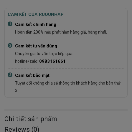
CAM KẾT CỦA RUOUNHAP
1
Cam kết chính hãng
Hoàn tiền 200% nếu phát hiện hàng giả, hàng nhái.
2
Cam kết tư vấn đúng
Chuyên gia tư vấn trực tiếp qua
0983161661
hotline/zalo:
3
Cam kết bảo mật
Tuyệt đối không chia sẻ thông tin khách hàng cho bên thứ
3.
Chi tiết sản phẩm
Reviews (0)