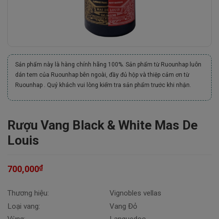
Sản phẩm này là hàng chính hãng 100%. Sản phẩm từ Ruounhap luôn
dán tem của Ruounhap bên ngoài, đầy đủ hộp và thiệp cảm ơn từ
Ruounhap . Quý khách vui lòng kiểm tra sản phẩm trước khi nhận.
Rượu Vang Black & White Mas De
Louis
₫
700,000
Thương hiệu:
Vignobles vellas
Loại vang:
Vang Đỏ