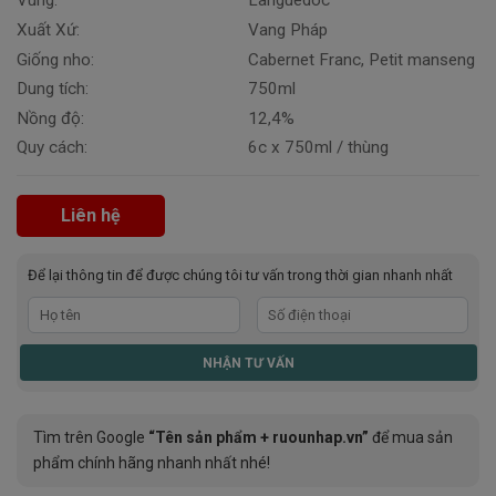
Vùng:
Languedoc
Xuất Xứ:
Vang Pháp
Giống nho:
Cabernet Franc, Petit manseng
Dung tích:
750ml
Nồng độ:
12,4%
Quy cách:
6c x 750ml / thùng
Liên hệ
Để lại thông tin để được chúng tôi tư vấn trong thời gian nhanh nhất
Tìm trên Google
“Tên sản phẩm + ruounhap.vn”
để mua sản
phẩm chính hãng nhanh nhất nhé!