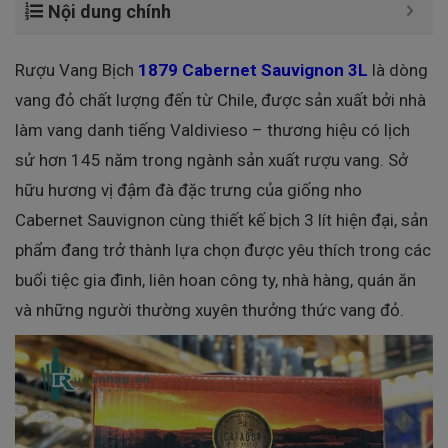
Nội dung chính
Rượu Vang Bịch
1879 Cabernet Sauvignon 3L
là dòng
vang đỏ chất lượng đến từ Chile, được sản xuất bởi nhà
làm vang danh tiếng Valdivieso – thương hiệu có lịch
sử hơn 145 năm trong ngành sản xuất rượu vang. Sở
hữu hương vị đậm đà đặc trưng của giống nho
Cabernet Sauvignon cùng thiết kế bịch 3 lít hiện đại, sản
phẩm đang trở thành lựa chọn được yêu thích trong các
buổi tiệc gia đình, liên hoan công ty, nhà hàng, quán ăn
và những người thường xuyên thưởng thức vang đỏ.