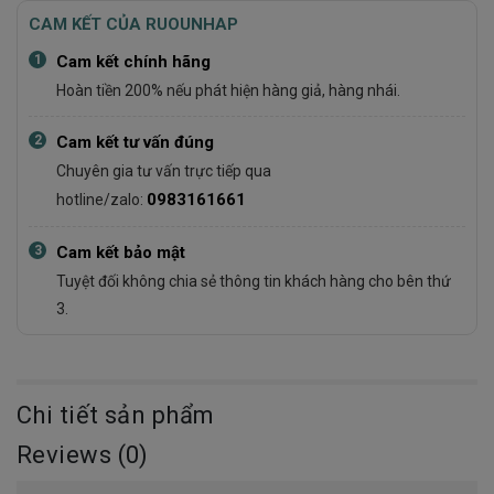
CAM KẾT CỦA RUOUNHAP
1
Cam kết chính hãng
Hoàn tiền 200% nếu phát hiện hàng giả, hàng nhái.
2
Cam kết tư vấn đúng
Chuyên gia tư vấn trực tiếp qua
0983161661
hotline/zalo:
3
Cam kết bảo mật
Tuyệt đối không chia sẻ thông tin khách hàng cho bên thứ
3.
Chi tiết sản phẩm
Reviews (0)