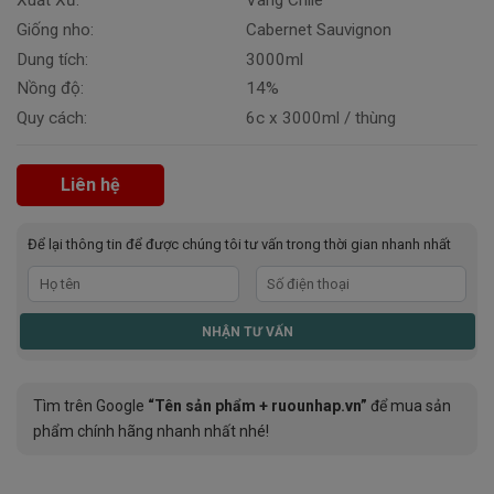
Xuất Xứ:
Vang Chile
Giống nho:
Cabernet Sauvignon
Dung tích:
3000ml
Nồng độ:
14%
Quy cách:
6c x 3000ml / thùng
Liên hệ
Để lại thông tin để được chúng tôi tư vấn trong thời gian nhanh nhất
Tìm trên Google
“Tên sản phẩm + ruounhap.vn”
để mua sản
phẩm chính hãng nhanh nhất nhé!