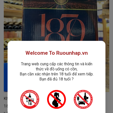
Welcome To Ruounhap.vn
Trang web cung cấp các thông tin và kiến
thức về đồ uống có cồn,
Bạn cần xác nhận trên 18 tuổi để xem tiếp.
Bạn đã đủ 18 tuổi ?
Không chỉ mang đến chất lượng ổn định, vang bịch
1879 Cabernet Sauvignon còn chinh phục người dùng