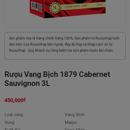
Sản phẩm này là hàng chính hãng 100%. Sản phẩm từ Ruounhap luôn
dán tem của Ruounhap bên ngoài, đầy đủ hộp và thiệp cảm ơn từ
Ruounhap . Quý khách vui lòng kiểm tra sản phẩm trước khi nhận.
Rượu Vang Bịch 1879 Cabernet
Sauvignon 3L
₫
450,000
Loại vang:
Vang Bịch
Vùng:
Maipo