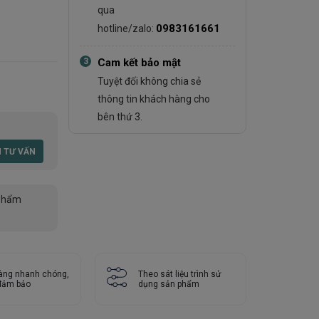
qua
0983161661
hotline/zalo:
3
Cam kết bảo mật
Tuyệt đối không chia sẻ
thông tin khách hàng cho
bên thứ 3.
phẩm
àng nhanh chóng,
Theo sát liệu trình sử
 đảm bảo
dụng sản phẩm