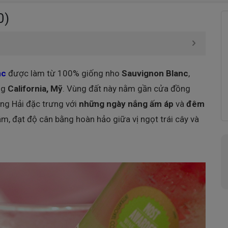
0)
nc
được làm từ 100% giống nho
Sauvignon Blanc
,
ng
California, Mỹ
. Vùng đất này nằm gần cửa đồng
rung Hải đặc trưng với
những ngày nắng ấm áp
và
đêm
hậm, đạt độ cân bằng hoàn hảo giữa vị ngọt trái cây và