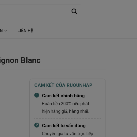
ỆN
LIÊN HỆ
ignon Blanc
CAM KẾT CỦA RUOUNHAP
1
Cam kết chính hãng
Hoàn tiền 200% nếu phát
hiện hàng giả, hàng nhái.
2
Cam kết tư vấn đúng
Chuyên gia tư vấn trực tiếp