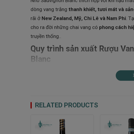
Nho Sauvignon Blanc thích hợp với khí hậu má
dòng vang trắng
thanh khiết, tươi mát và sản
rãi ở
New Zealand, Mỹ, Chi Lê và Nam Phi
. T
cho ra đời những chai vang có
phong cách hiệ
truyền thống..
Quy trình sản xuất Rượu Van
Blanc
Barefoot Sauvignon Blanc
được làm từ
100%
giống nho trắng danh giá nhất thế giới, có ng
mẽ tại
California (Mỹ)
.
Những vườn nho được lựa chọn nằm ở khu vự
RELATED PRODUCTS
lý tưởng với
ban ngày nắng ấm, ban đêm mát
độ axit tươi mới.
-100%
Quy trình sản xuất được thực hiện cẩn trọng và