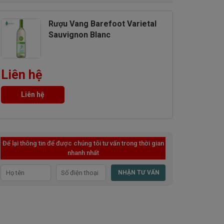
Rượu Vang Barefoot Varietal
Sauvignon Blanc
Liên hệ
Liên hệ
Để lại thông tin để được chúng tôi tư vấn trong thời gian
nhanh nhất