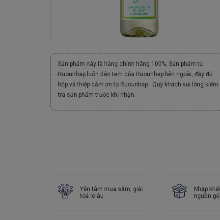
Sản phẩm này là hàng chính hãng 100%. Sản phẩm từ
Ruounhap luôn dán tem của Ruounhap bên ngoài, đầy đủ
hộp và thiệp cảm ơn từ Ruounhap . Quý khách vui lòng kiểm
tra sản phẩm trước khi nhận.
Yên tâm mua sắm, giải
Nhập khẩ
toả lo âu
nguồn gố