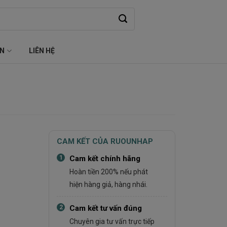
ỆN
LIÊN HỆ
CAM KẾT CỦA RUOUNHAP
1
Cam kết chính hãng
Hoàn tiền 200% nếu phát
hiện hàng giả, hàng nhái.
2
Cam kết tư vấn đúng
Chuyên gia tư vấn trực tiếp