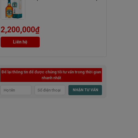
2,200,000
₫
Liên hệ
Để lại thông tin để được chúng tôi tư vấn trong thời gian
nhanh nhất