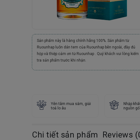
Sản phẩm này là hàng chính hãng 100%. Sản phẩm từ
Ruounhap luôn dán tem của Ruounhap bên ngoài, đầy đủ
hộp và thiệp cảm ơn từ Ruounhap . Quý khách vui lòng kiểm
tra sản phẩm trước khi nhận.
Yên tâm mua sắm, giải
Nhập khẩ
toả lo âu
nguồn gố
Chi tiết sản phẩm
Reviews (