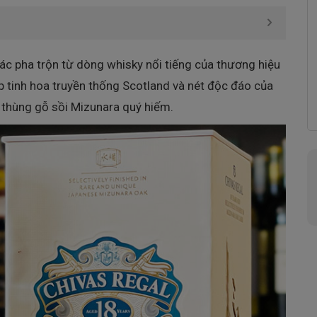
tác pha trộn từ dòng whisky nổi tiếng của thương hiệu
ợp tinh hoa truyền thống Scotland và nét độc đáo của
 thùng gỗ sồi Mizunara quý hiếm.