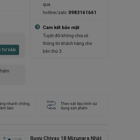
qua
0983161661
hotline/zalo:
3
Cam kết bảo mật
Tuyệt đối không chia sẻ
thông tin khách hàng cho
bên thứ 3.
phẩm
àng nhanh chóng,
Theo sát liệu trình sử
 đảm bảo
dụng sản phẩm
Rượu Chivas 18 Mizunara Nhật