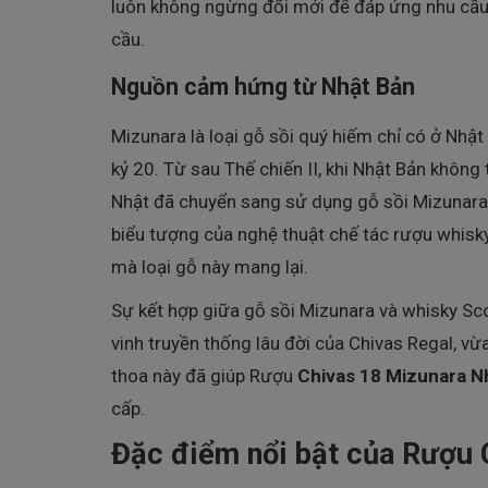
luôn không ngừng đổi mới để đáp ứng nhu cầu 
cầu.
Nguồn cảm hứng từ Nhật Bản
Mizunara là loại gỗ sồi quý hiếm chỉ có ở Nhậ
kỷ 20. Từ sau Thế chiến II, khi Nhật Bản không
Nhật đã chuyển sang sử dụng gỗ sồi Mizunara b
biểu tượng của nghệ thuật chế tác rượu whis
mà loại gỗ này mang lại.
Sự kết hợp giữa gỗ sồi Mizunara và whisky Sc
vinh truyền thống lâu đời của Chivas Regal, 
thoa này đã giúp Rượu
Chivas 18 Mizunara N
cấp.
Đặc điểm nổi bật của Rượu 