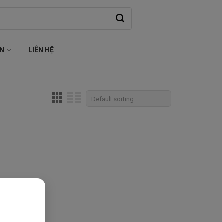
ỆN
LIÊN HỆ