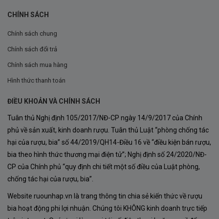
CHÍNH SÁCH
Chính sách chung
Chính sách đổi trả
Chính sách mua hàng
Hình thức thanh toán
ĐIỀU KHOẢN VÀ CHÍNH SÁCH
Tuân thủ Nghị định 105/2017/NĐ-CP ngày 14/9/2017 của Chính
phủ về sản xuất, kinh doanh rượu. Tuân thủ Luật “phòng chống tác
hại của rượu, bia” số 44/2019/QH14-Điều 16 về “điều kiện bán rượu,
bia theo hình thức thương mại điện tử”; Nghị định số 24/2020/NĐ-
CP của Chính phủ “quy định chi tiết một số điều của Luật phòng,
chống tác hại của rượu, bia”.
Website ruounhap.vn là trang thông tin chia sẻ kiến thức về rượu
bia hoạt động phi lợi nhuận. Chúng tôi KHÔNG kinh doanh trực tiếp