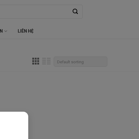
ỆN
LIÊN HỆ