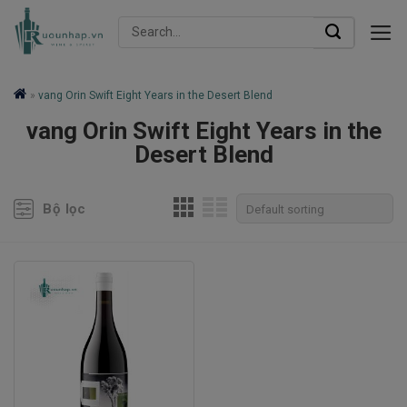
Skip
Search
to
for:
content
»
vang Orin Swift Eight Years in the Desert Blend
vang Orin Swift Eight Years in the
Desert Blend
Bộ lọc