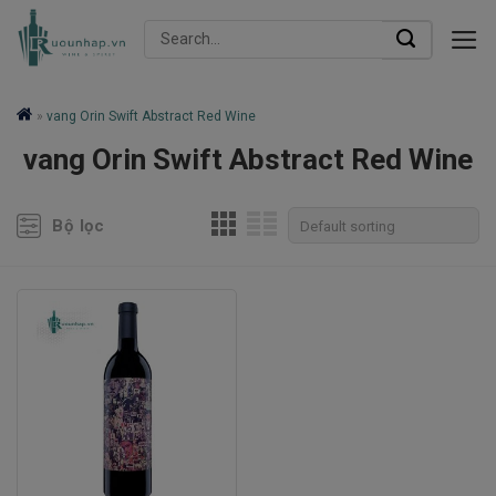
Skip
Search
to
for:
content
»
vang Orin Swift Abstract Red Wine
vang Orin Swift Abstract Red Wine
Bộ lọc