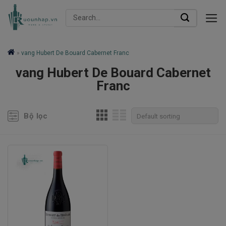
Skip
Search
to
for:
content
»
vang Hubert De Bouard Cabernet Franc
vang Hubert De Bouard Cabernet
Franc
Bộ lọc