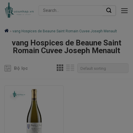
Skip
Search
to
for:
content
»
vang Hospices de Beaune Saint Romain Cuvee Joseph Menault
vang Hospices de Beaune Saint
Romain Cuvee Joseph Menault
Bộ lọc