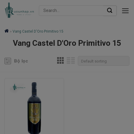
Skip
Search
to
for:
content
»
Vang Castel D'Oro Primitivo 15
Vang Castel D'Oro Primitivo 15
Bộ lọc