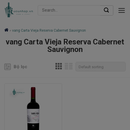
Skip
Search
to
for:
content
»
vang Carta Vieja Reserva Cabernet Sauvignon
vang Carta Vieja Reserva Cabernet
Sauvignon
Bộ lọc