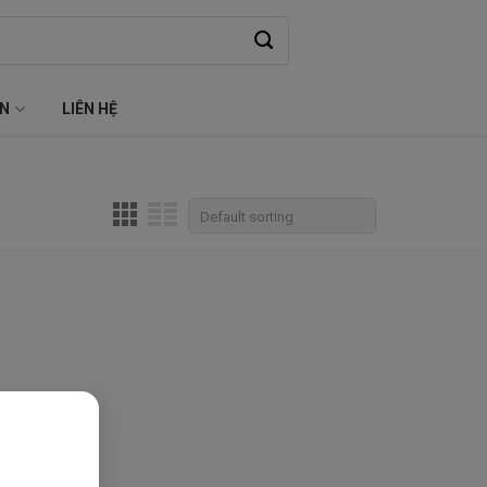
ỆN
LIÊN HỆ