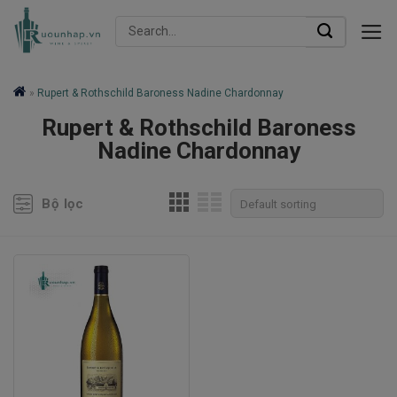
Skip
Search
to
for:
content
»
Rupert & Rothschild Baroness Nadine Chardonnay
Rupert & Rothschild Baroness
Nadine Chardonnay
Bộ lọc