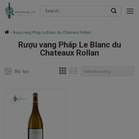
Skip
Search
to
for:
content
»
Rượu vang Pháp Le Blanc du Chateaux Rollan
Rượu vang Pháp Le Blanc du
Chateaux Rollan
Bộ lọc