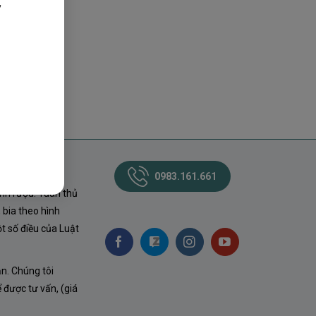
,
0983.161.661
nh rượu. Tuân thủ
 bia theo hình
t số điều của Luật
ận. Chúng tôi
ể được tư vấn, (giá