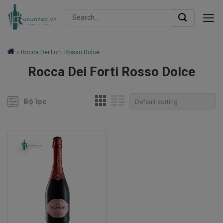
Skip
Search
to
for:
content
»
Rocca Dei Forti Rosso Dolce
Rocca Dei Forti Rosso Dolce
Bộ lọc