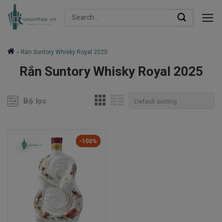
Skip
Search
to
for:
content
»
Rắn Suntory Whisky Royal 2025
Rắn Suntory Whisky Royal 2025
Bộ lọc
-100%