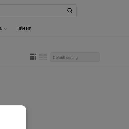
ỆN
LIÊN HỆ