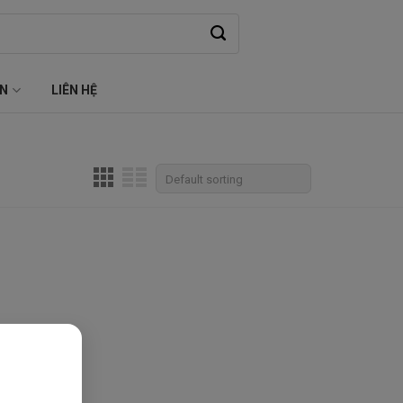
ỆN
LIÊN HỆ