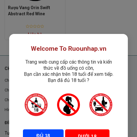
Rượu Vang Orin Swift
Abstract Red Wine
Rated
Liên hệ
0
out
of
5
Welcome To Ruounhap.vn
Trang web cung cấp các thông tin và kiến
thức về đồ uống có cồn,
CHÍNH SÁCH
Bạn cần xác nhận trên 18 tuổi để xem tiếp.
Bạn đã đủ 18 tuổi ?
Chính sách chung
Chính sách đổi trả
Chính sách mua hàng
Hình thức thanh toán
ĐIỀU KHOẢN VÀ CHÍNH SÁCH
Tuân thủ Nghị định 105/2017/NĐ-CP ngày 14/9/2017 của Chính
ĐỦ 18
DƯỚI 18