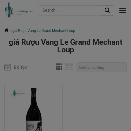
Skip
Search
to
for:
content
»
giá Rượu Vang Le Grand Mechant Loup
giá Rượu Vang Le Grand Mechant
Loup
Bộ lọc