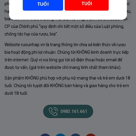
TUỔI
phủ về sản xuất, kinh doanh rượu. Tuân thủ Luật “phòng chống tác
TUỔI
hại của rượu, bia” số 44/2019/QH14-Điều 16 về “điều kiện bán rượu,
bia theo hình thức thương mại điện tử”; Nghị định số 24/2020/NĐ-
CP của Chính phủ “quy định chi tiết một số điều của Luật phòng,
chống tác hại của rượu, bia”.
Website ruounhap.vn là trang thông tin chia sẻ kiến thức về rượu
bia hoạt động phi lợi nhuận. Chúng tôi KHÔNG kinh doanh trực tiếp
trên internet. Quý vị vui lòng gọi tới số điện thoại hoặc email để
được tư vấn, (giá trên website chỉ mang tính chất tham khảo).
Sản phẩm KHÔNG phù hợp với phụ nữ mang thai và trẻ em dưới 18
tuổi. Chúng tôi tuyệt đối KHÔNG bán hàng và giao hàng cho trẻ em
dưới 18 tuổi.
0983.161.661