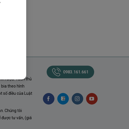
,
0983.161.661
nh rượu. Tuân thủ
 bia theo hình
t số điều của Luật
ận. Chúng tôi
ể được tư vấn, (giá