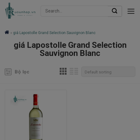
Skip
Search
to
for:
content
»
giá Lapostolle Grand Selection Sauvignon Blanc
giá Lapostolle Grand Selection
Sauvignon Blanc
Bộ lọc