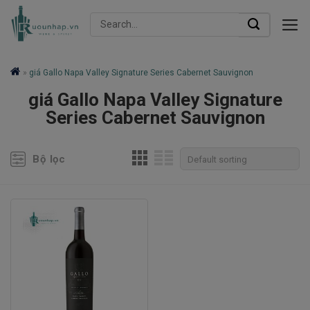
Skip
Search
to
for:
content
»
giá Gallo Napa Valley Signature Series Cabernet Sauvignon
giá Gallo Napa Valley Signature
Series Cabernet Sauvignon
Bộ lọc