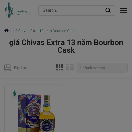
Skip
Search
to
for:
content
»
giá Chivas Extra 13 năm Bourbon Cask
giá Chivas Extra 13 năm Bourbon
Cask
Bộ lọc