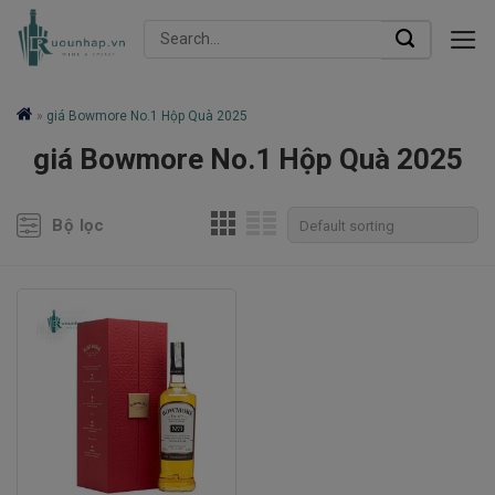
Skip
Search
to
for:
content
»
giá Bowmore No.1 Hộp Quà 2025
giá Bowmore No.1 Hộp Quà 2025
Bộ lọc