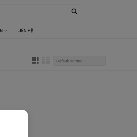
ỆN
LIÊN HỆ