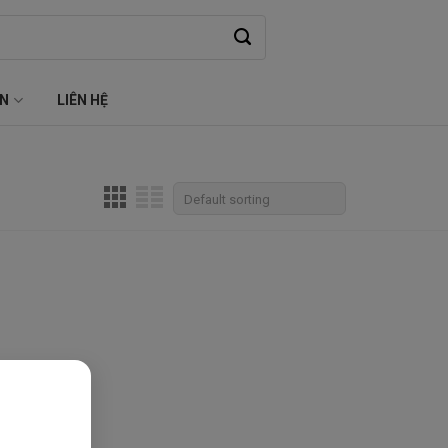
ỆN
LIÊN HỆ