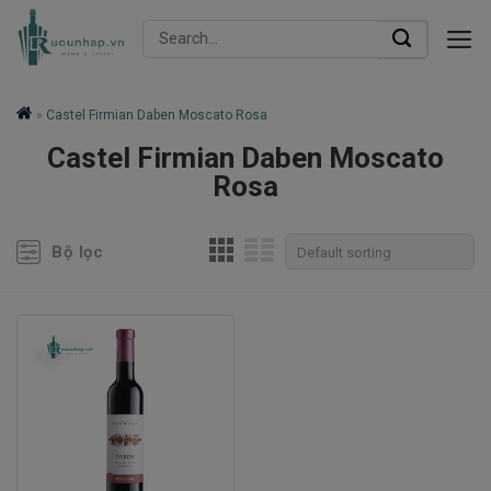
Skip
Search
to
for:
content
»
Castel Firmian Daben Moscato Rosa
Castel Firmian Daben Moscato
Rosa
Bộ lọc