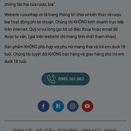
chống tác hại của rượu, bia”.
Website ruounhap.vn là trang thông tin chia sẻ kiến thức về rượu
bia hoạt động phi lợi nhuận. Chúng tôi KHÔNG kinh doanh trực tiếp
trên internet. Quý vị vui lòng gọi tới số điện thoại hoặc email để
được tư vấn, (giá trên website chỉ mang tính chất tham khảo).
Sản phẩm KHÔNG phù hợp với phụ nữ mang thai và trẻ em dưới 18
tuổi. Chúng tôi tuyệt đối KHÔNG bán hàng và giao hàng cho trẻ em
dưới 18 tuổi.
0983.161.661
TRANG CHỦ
GIỚI THIỆU
RƯỢU VANG
VANG BỊCH
WHISKY