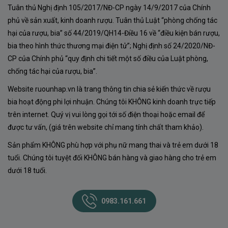
Tuân thủ Nghị định 105/2017/NĐ-CP ngày 14/9/2017 của Chính
phủ về sản xuất, kinh doanh rượu. Tuân thủ Luật “phòng chống tác
hại của rượu, bia” số 44/2019/QH14-Điều 16 về “điều kiện bán rượu,
bia theo hình thức thương mại điện tử”; Nghị định số 24/2020/NĐ-
CP của Chính phủ “quy định chi tiết một số điều của Luật phòng,
chống tác hại của rượu, bia”.
Website ruounhap.vn là trang thông tin chia sẻ kiến thức về rượu
bia hoạt động phi lợi nhuận. Chúng tôi KHÔNG kinh doanh trực tiếp
trên internet. Quý vị vui lòng gọi tới số điện thoại hoặc email để
được tư vấn, (giá trên website chỉ mang tính chất tham khảo).
Sản phẩm KHÔNG phù hợp với phụ nữ mang thai và trẻ em dưới 18
tuổi. Chúng tôi tuyệt đối KHÔNG bán hàng và giao hàng cho trẻ em
dưới 18 tuổi.
0983.161.661