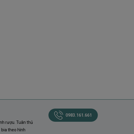
0983.161.661
nh rượu. Tuân thủ
 bia theo hình