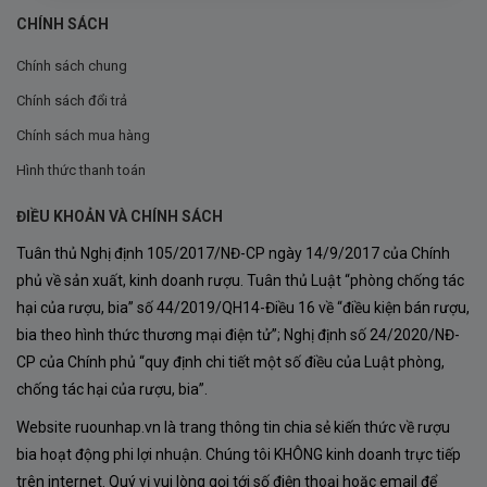
CHÍNH SÁCH
Chính sách chung
Chính sách đổi trả
Chính sách mua hàng
Hình thức thanh toán
ĐIỀU KHOẢN VÀ CHÍNH SÁCH
Tuân thủ Nghị định 105/2017/NĐ-CP ngày 14/9/2017 của Chính
phủ về sản xuất, kinh doanh rượu. Tuân thủ Luật “phòng chống tác
hại của rượu, bia” số 44/2019/QH14-Điều 16 về “điều kiện bán rượu,
bia theo hình thức thương mại điện tử”; Nghị định số 24/2020/NĐ-
CP của Chính phủ “quy định chi tiết một số điều của Luật phòng,
chống tác hại của rượu, bia”.
Website ruounhap.vn là trang thông tin chia sẻ kiến thức về rượu
bia hoạt động phi lợi nhuận. Chúng tôi KHÔNG kinh doanh trực tiếp
trên internet. Quý vị vui lòng gọi tới số điện thoại hoặc email để