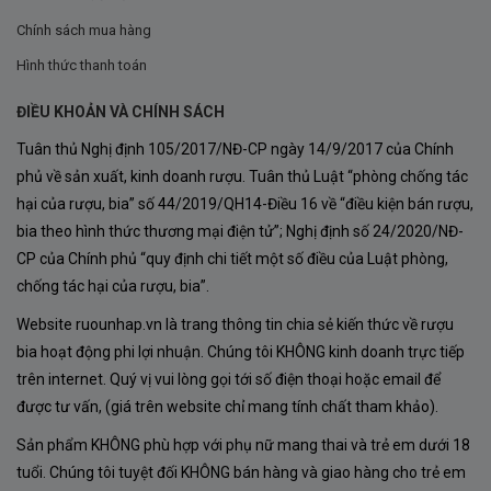
Chính sách mua hàng
Hình thức thanh toán
ĐIỀU KHOẢN VÀ CHÍNH SÁCH
Tuân thủ Nghị định 105/2017/NĐ-CP ngày 14/9/2017 của Chính
phủ về sản xuất, kinh doanh rượu. Tuân thủ Luật “phòng chống tác
hại của rượu, bia” số 44/2019/QH14-Điều 16 về “điều kiện bán rượu,
bia theo hình thức thương mại điện tử”; Nghị định số 24/2020/NĐ-
CP của Chính phủ “quy định chi tiết một số điều của Luật phòng,
chống tác hại của rượu, bia”.
Website ruounhap.vn là trang thông tin chia sẻ kiến thức về rượu
bia hoạt động phi lợi nhuận. Chúng tôi KHÔNG kinh doanh trực tiếp
trên internet. Quý vị vui lòng gọi tới số điện thoại hoặc email để
được tư vấn, (giá trên website chỉ mang tính chất tham khảo).
Sản phẩm KHÔNG phù hợp với phụ nữ mang thai và trẻ em dưới 18
tuổi. Chúng tôi tuyệt đối KHÔNG bán hàng và giao hàng cho trẻ em