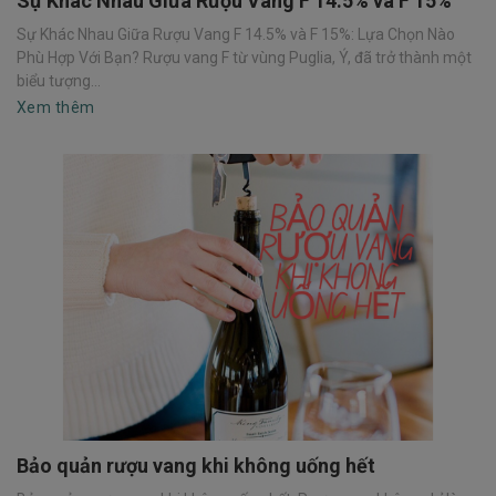
Sự Khác Nhau Giữa Rượu Vang F 14.5% và F 15%
Sự Khác Nhau Giữa Rượu Vang F 14.5% và F 15%: Lựa Chọn Nào
Phù Hợp Với Bạn? Rượu vang F từ vùng Puglia, Ý, đã trở thành một
biểu tượng...
Xem thêm
Bảo quản rượu vang khi không uống hết