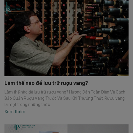
Làm thế nào để lưu trữ rượu vang?
Làm thế nào để lưu trữ rượu vang? Hướng Dẫn Toàn Diện Về Cách
Bảo Quản Rượu Vang Trước Và Sau Khi Thưởng Thức Rượu vang
là một trong những thức...
Xem thêm