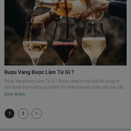
Rượu Vang Được Làm Từ Gì ?
Rượu Vang Được Làm Từ Gì ? Rượu vang là một loại đồ uống có
cồn được sản xuất từ quá trình lên men của nho hoặc các loại trái...
Xem thêm
1
2