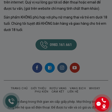
trên internet. Quý vị vui lòng gọi tới số điện thoại hoặc email để
được tư vấn, (giá trên website chỉ mang tính chất tham khảo).
Sản phẩm KHÔNG phù hợp với phụ nữ mang thai và trẻ em dưới 18
tuổi. Chúng tôi tuyệt đối KHÔNG bán hàng và giao hàng cho trẻ em
dưới 18 tuổi.
0983.161.661
TRANG CHỦ
GIỚI THIỆU
RƯỢU VANG
VANG BỊCH
WHISKY
PHỤ KIỆN
CAM KẾT
LIÊN HỆ
Website đang trong thời gian xin cấp giấy phép. Mọi thông tin xin vui
lòng liên hệ qua số điện thoại: Để được tư vấn và có giá ưu đãi nhất.