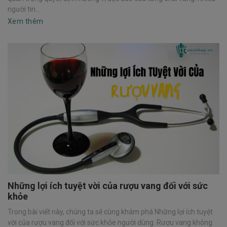
người tin...
Xem thêm
Những lợi ích tuyệt vời của rượu vang đối với sức
khỏe
Trong bài viết này, chúng ta sẽ cùng khám phá Những lợi ích tuyệt
vời của rượu vang đối với sức khỏe người dùng. Rượu vang không