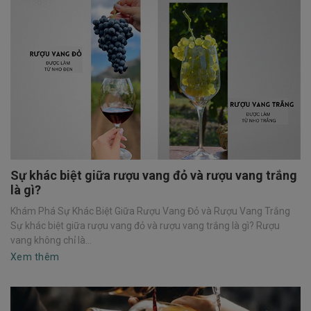
Sự khác biệt giữa rượu vang đỏ và rượu vang trắng
là gì?
Khám Phá Sự Khác Biệt Giữa Rượu Vang Đỏ và Rượu Vang Trắng
Sự khác biệt giữa rượu vang đỏ và rượu vang trắng là gì? Rượu
vang không chỉ là...
Xem thêm