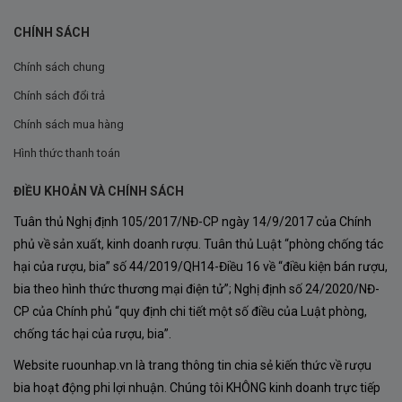
CHÍNH SÁCH
Chính sách chung
Chính sách đổi trả
Chính sách mua hàng
Hình thức thanh toán
ĐIỀU KHOẢN VÀ CHÍNH SÁCH
Tuân thủ Nghị định 105/2017/NĐ-CP ngày 14/9/2017 của Chính
phủ về sản xuất, kinh doanh rượu. Tuân thủ Luật “phòng chống tác
hại của rượu, bia” số 44/2019/QH14-Điều 16 về “điều kiện bán rượu,
bia theo hình thức thương mại điện tử”; Nghị định số 24/2020/NĐ-
CP của Chính phủ “quy định chi tiết một số điều của Luật phòng,
chống tác hại của rượu, bia”.
Website ruounhap.vn là trang thông tin chia sẻ kiến thức về rượu
bia hoạt động phi lợi nhuận. Chúng tôi KHÔNG kinh doanh trực tiếp