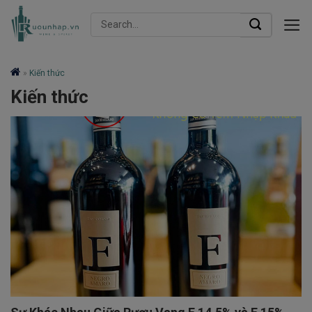
Skip
Search
to
for:
content
»
Kiến thức
Kiến thức