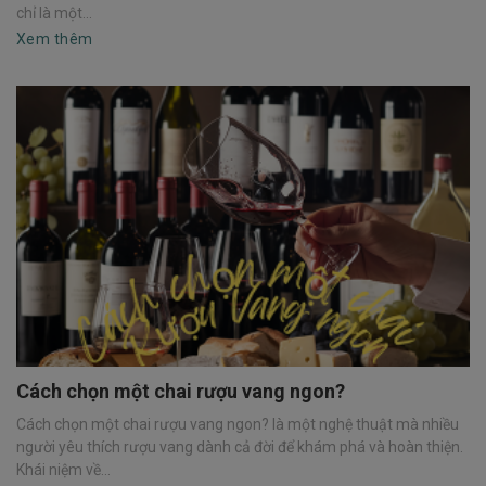
chỉ là một...
Xem thêm
Cách chọn một chai rượu vang ngon?
Cách chọn một chai rượu vang ngon? là một nghệ thuật mà nhiều
người yêu thích rượu vang dành cả đời để khám phá và hoàn thiện.
Khái niệm về...