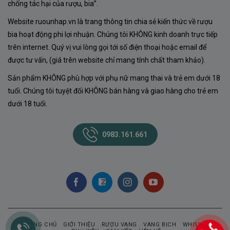
chống tác hại của rượu, bia”.
Website ruounhap.vn là trang thông tin chia sẻ kiến thức về rượu
bia hoạt động phi lợi nhuận. Chúng tôi KHÔNG kinh doanh trực tiếp
trên internet. Quý vị vui lòng gọi tới số điện thoại hoặc email để
được tư vấn, (giá trên website chỉ mang tính chất tham khảo).
Sản phẩm KHÔNG phù hợp với phụ nữ mang thai và trẻ em dưới 18
tuổi. Chúng tôi tuyệt đối KHÔNG bán hàng và giao hàng cho trẻ em
dưới 18 tuổi.
0983.161.661
TRANG CHỦ
GIỚI THIỆU
RƯỢU VANG
VANG BỊCH
WHISKY