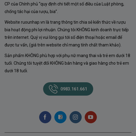
CP của Chính phủ “quy định chi tiết một số điều của Luật phòng,
chống tác hại của rượu, bia”.
Website ruounhap.vn là trang thông tin chia sẻ kiến thức về rượu
bia hoạt động phi lợi nhuận. Chúng tôi KHÔNG kinh doanh trực tiếp
trên internet. Quý vị vui lòng gọi tới số điện thoại hoặc email để
được tư vấn, (giá trên website chỉ mang tính chất tham khảo).
Sản phẩm KHÔNG phù hợp với phụ nữ mang thai và trẻ em dưới 18
tuổi. Chúng tôi tuyệt đối KHÔNG bán hàng và giao hàng cho trẻ em
dưới 18 tuổi.
0983.161.661